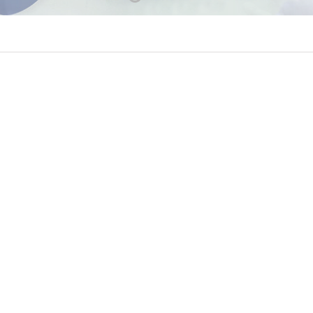
1
2
3
4
5