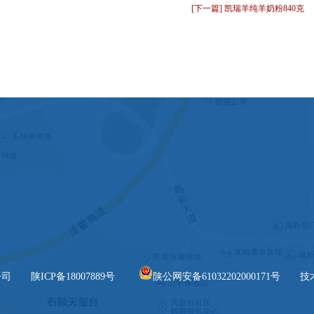
[下一篇] 凯瑞羊纯羊奶粉840克
限公司
陕ICP备18007889号
陕公网安备61032202000171号
技术