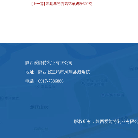
[上一篇] 凯瑞羊初乳高钙羊奶粉360克
陕西爱能特乳业有限公司
地址：陕西省宝鸡市凤翔县彪角镇
电话：0917-7586886
版权所有
：
陕西爱能特乳业有